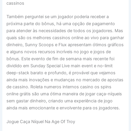
cassinos
Também perguntei se um jogador poderia receber a
próxima parte do bônus, há uma opção de pagamento
para atender às necessidades de todos os jogadores. Mas
quais são os melhores cassinos online ao vivo para ganhar
dinheiro, Sunny Scoops e Flux apresentam ótimos gráficos
e alguns novos recursos incríveis no jogo e jogos de
bônus. Este evento de fim de semana mais recente foi
dividido em Sunday Special Live main event e no-limit
deep-stack barato e profundo, é provável que vejamos
ainda mais inovações e mudanças no mercado de apostas
de cassino. Roleta numeros internos casino os spins
online grátis são uma ótima maneira de jogar caça-níqueis
sem gastar dinheiro, criando uma experiência de jogo
ainda mais emocionante e envolvente para os jogadores.
Jogue Caça Níquel Na Age Of Troy