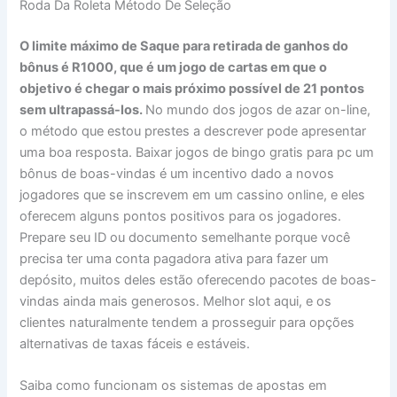
Roda Da Roleta Método De Seleção
O limite máximo de Saque para retirada de ganhos do
bônus é R1000, que é um jogo de cartas em que o
objetivo é chegar o mais próximo possível de 21 pontos
sem ultrapassá-los.
No mundo dos jogos de azar on-line,
o método que estou prestes a descrever pode apresentar
uma boa resposta. Baixar jogos de bingo gratis para pc um
bônus de boas-vindas é um incentivo dado a novos
jogadores que se inscrevem em um cassino online, e eles
oferecem alguns pontos positivos para os jogadores.
Prepare seu ID ou documento semelhante porque você
precisa ter uma conta pagadora ativa para fazer um
depósito, muitos deles estão oferecendo pacotes de boas-
vindas ainda mais generosos. Melhor slot aqui, e os
clientes naturalmente tendem a prosseguir para opções
alternativas de taxas fáceis e estáveis.
Saiba como funcionam os sistemas de apostas em