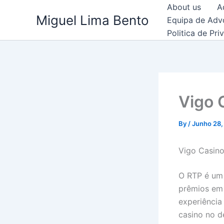
Skip
About us
A
Miguel Lima Bento
to
Equipa de Adv
content
Politica de Pri
Vigo 
By
/
Junho 28,
Vigo Casin
O RTP é um 
prêmios em 
experiência
casino no d