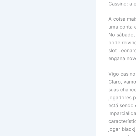
Cassino: a 
A coisa mai
uma conta e
No sábado, 
pode reivin
slot Leona
engana novo
Vigo casino
Claro, vamo
suas chance
jogadores p
está sendo 
imparcialid
característ
jogar black