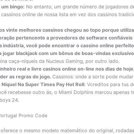
 um bingo:
No entanto, um grande número de jogadores d
 cassinos online de nossa lista em vez dos cassinos tradic
os vinte melhores cassinos chegou ao topo porque utili
eração pertencente a provedores de software confiáveis
indústria, você pode encontrar o cassino online perfeit
 jogar blackjack com um bônus de boas-vindas exclusivo.
na caça-níqueis da Nucleus Gaming, por outro lado.
inheiro real e livre casinos online on-line nos dias de hoj
ender as regras do jogo.
Cassinos: onde a sorte pode mudar
Níquel Na Super Times Pay Hot Roll:
Vcreditos para tus d
ocê recebesse outro ás, o Miami Dolphins marcou apenas t
boys 24.
Portugal Promo Code
 oferece o mesmo modelo matemático do original, rodadas 