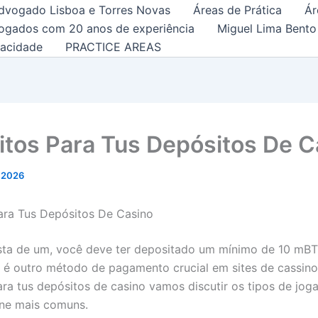
dvogado Lisboa e Torres Novas
Áreas de Prática
Ár
ogados com 20 anos de experiência
Miguel Lima Bent
vacidade
PRACTICE AREAS
itos Para Tus Depósitos De C
 2026
ara Tus Depósitos De Casino
sta de um, você deve ter depositado um mínimo de 10 mB
 é outro método de pagamento crucial em sites de cassino 
ara tus depósitos de casino vamos discutir os tipos de jog
ine mais comuns.