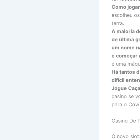
Como jogar
escolheu os
terra.
A maioria d
de última g
um nome na 
e começar a
é uma máqui
Há tantos d
difícil ent
Jogue Caça 
casino se v
para o Cow
Casino De 
O novo slot