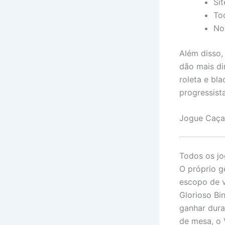
Si
To
Nov
Além disso,
dão mais di
roleta e b
progressista
Jogue Caça
Todos os jo
O próprio g
escopo de v
Glorioso Bi
ganhar dura
de mesa, o 