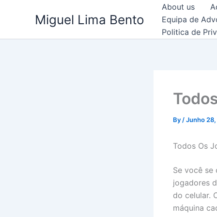
Skip
About us
A
Miguel Lima Bento
to
Equipa de Adv
content
Politica de Pri
Todos
By
/
Junho 28,
Todos Os J
Se você se 
jogadores d
do celular. 
máquina caç