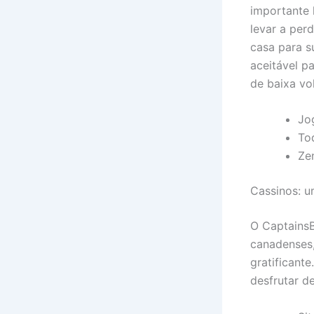
importante 
levar a per
casa para s
aceitável p
de baixa vo
Jo
To
Ze
Cassinos: u
O CaptainsB
canadenses,
gratificant
desfrutar de