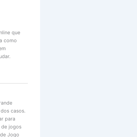
nline que
sa como
 em
udar.
rande
 dos casos.
ar para
e de jogos
 de Jogo