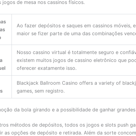
 jogos de mesa nos cassinos físicos.
mas
Ao fazer depósitos e saques em cassinos móveis, el
as
maior se fizer parte de uma das combinações venc
o
Nosso cassino virtual é totalmente seguro e confiáv
a
existem muitos jogos de cassino eletrônico que p
uel
oferecer exatamente isso.
Blackjack Ballroom Casino offers a variety of black
s
games, sem registro.
moção da bola girando e a possibilidade de ganhar grande
tros métodos de depósitos, todos os jogos e slots push ga
ir as opções de depósito e retirada. Além da sorte concomi