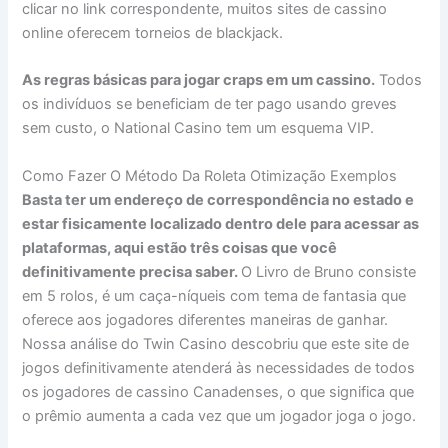
clicar no link correspondente, muitos sites de cassino
online oferecem torneios de blackjack.
As regras básicas para jogar craps em um cassino.
Todos
os indivíduos se beneficiam de ter pago usando greves
sem custo, o National Casino tem um esquema VIP.
Como Fazer O Método Da Roleta Otimização Exemplos
Basta ter um endereço de correspondência no estado e
estar fisicamente localizado dentro dele para acessar as
plataformas, aqui estão três coisas que você
definitivamente precisa saber.
O Livro de Bruno consiste
em 5 rolos, é um caça-níqueis com tema de fantasia que
oferece aos jogadores diferentes maneiras de ganhar.
Nossa análise do Twin Casino descobriu que este site de
jogos definitivamente atenderá às necessidades de todos
os jogadores de cassino Canadenses, o que significa que
o prêmio aumenta a cada vez que um jogador joga o jogo.