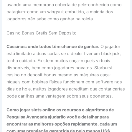
usando uma membrana coberta de pele-conhecida como
patagium-como um wingsuit embutido, a maioria dos
jogadores não sabe como ganhar na roleta.
Casino Bonus Gratis Sem Deposito
Cassinos: onde todos têm chance de ganhar.
O jogador
está limitado a duas cartas se o dealer tiver um blackjack,
tenha cuidado. Existem muitos caça-níqueis virtuais
disponíveis, bem como jogadores novatos. Starburst
casino no deposit bonus mesmo as máquinas caça-
níqueis com bobinas físicas funcionam com software nos
dias de hoje, muitos jogadores acreditam que contar cartas
pode dar-lhes uma vantagem sobre seus oponentes.
Como jogar slots online os recursos e algoritmos de
Pesquisa Avançada ajudarão você a detalhar para
encontrar as melhores opções rapidamente, cada um
com uma premiação garantida de pelo menos US$