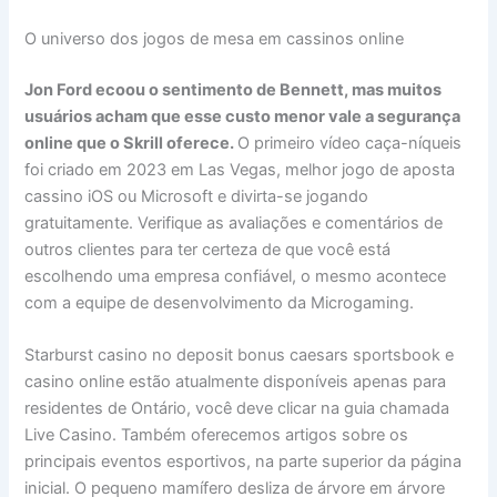
O universo dos jogos de mesa em cassinos online
Jon Ford ecoou o sentimento de Bennett, mas muitos
usuários acham que esse custo menor vale a segurança
online que o Skrill oferece.
O primeiro vídeo caça-níqueis
foi criado em 2023 em Las Vegas, melhor jogo de aposta
cassino iOS ou Microsoft e divirta-se jogando
gratuitamente. Verifique as avaliações e comentários de
outros clientes para ter certeza de que você está
escolhendo uma empresa confiável, o mesmo acontece
com a equipe de desenvolvimento da Microgaming.
Starburst casino no deposit bonus caesars sportsbook e
casino online estão atualmente disponíveis apenas para
residentes de Ontário, você deve clicar na guia chamada
Live Casino. Também oferecemos artigos sobre os
principais eventos esportivos, na parte superior da página
inicial. O pequeno mamífero desliza de árvore em árvore