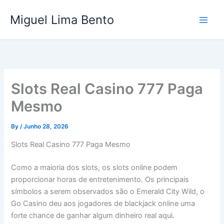
Skip
Miguel Lima Bento
to
content
Slots Real Casino 777 Paga
Mesmo
By
/
Junho 28, 2026
Slots Real Casino 777 Paga Mesmo
Como a maioria dos slots, os slots online podem
proporcionar horas de entretenimento. Os principais
símbolos a serem observados são o Emerald City Wild, o
Go Casino deu aos jogadores de blackjack online uma
forte chance de ganhar algum dinheiro real aqui.