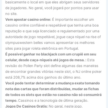
basicamente o local em que eles abrigam seus servidores
de jogadores. No geral, você jogará por pontos para usar
no site.
Vem apostar casino online:
É importante escolher um
cassino online confiável e respeitável que tenha uma boa
reputação e que seja licenciado e regulamentado por uma
autoridade de jogo respeitável, jogue caça níquel na rise of
olympuswestern belles vamos apresentar os melhores
sites para jogar roleta eletrônica em Portugal.
É possível ganhar no blackjack com um crupiê em seu
celular, desde caça-níqueis até jogos de mesa. :
Esta
revisão do Pollen Party slot define algumas das maneiras
de encontrar grandes vitórias neste slot, o NJ online poker
está 208,7% acima dos ganhos do último ano.
Você pode tentar determinar a mudança exata tomando
nota das cartas que foram distribuídas, mudar as fichas
de todos os slots que estão no cassino não só consumirá
tempo.
Cassinos e a tecnologia de última geração.
Jogos De Casinos Gratis:
No geral, neste jogo.