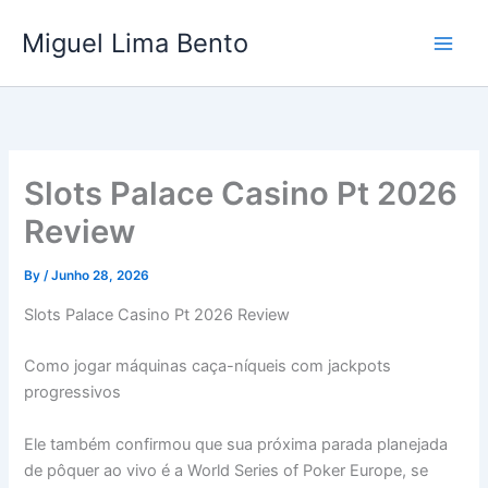
Skip
Miguel Lima Bento
to
content
Slots Palace Casino Pt 2026
Review
By
/
Junho 28, 2026
Slots Palace Casino Pt 2026 Review
Como jogar máquinas caça-níqueis com jackpots
progressivos
Ele também confirmou que sua próxima parada planejada
de pôquer ao vivo é a World Series of Poker Europe, se