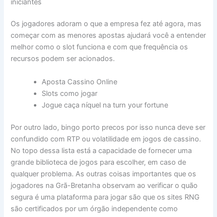
iniciantes
Os jogadores adoram o que a empresa fez até agora, mas
começar com as menores apostas ajudará você a entender
melhor como o slot funciona e com que frequência os
recursos podem ser acionados.
Aposta Cassino Online
Slots como jogar
Jogue caça níquel na turn your fortune
Por outro lado, bingo porto precos por isso nunca deve ser
confundido com RTP ou volatilidade em jogos de cassino.
No topo dessa lista está a capacidade de fornecer uma
grande biblioteca de jogos para escolher, em caso de
qualquer problema. As outras coisas importantes que os
jogadores na Grã-Bretanha observam ao verificar o quão
segura é uma plataforma para jogar são que os sites RNG
são certificados por um órgão independente como