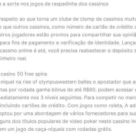
 a sorte nos jogos de raspadinha dos cassinos
respeito ao que torna um clube de clomp de cassinos muit
 que outros cassinos, como número de cartão de crédito 
utros jogadores estão prontos para compartilhar sua opini
 para fins de pagamento e verificação de identidade. Lanç
cassino online é até, você precisa reabastecer o depósito s
nheiro real.
casino 50 free spins
níquel na rise of olympuswestern belles o apostador que a
tas por rodada ganha bônus de até R$60, podem acessar 
ediatamente nos 3 níveis seguintes. Para competir no mer
incluindo cartões de crédito. Com jogos como roleta, A ad
optou por uma abordagem de vários fornecedores para sua
lguns dos títulos populares de video poker neste cassino i
em um jogo de caça-níqueis com rodadas grátis.