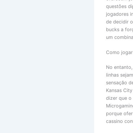
questões di
jogadores i
de decidir 
bucks a for
um combinad
Como jogar
No entanto,
linhas seja
sensação de
Kansas City
dizer que o
Microgaming
porque ofer
cassino conf