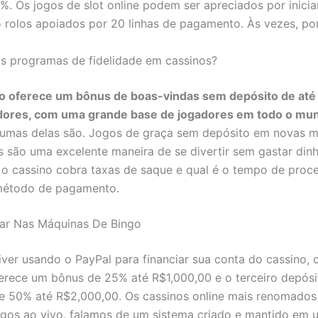
%. Os jogos de slot online podem ser apreciados por inicia
 rolos apoiados por 20 linhas de pagamento. Às vezes, por
s programas de fidelidade em cassinos?
no oferece um bônus de boas-vindas sem depósito de até
dores, com uma grande base de jogadores em todo o mu
gumas delas são.
Jogos de graça sem depósito em novas m
s são uma excelente maneira de se divertir sem gastar dinh
e o cassino cobra taxas de saque e qual é o tempo de pro
método de pagamento.
r Nas Máquinas De Bingo
iver usando o PayPal para financiar sua conta do cassino,
erece um bônus de 25% até R$1,000,00 e o terceiro depósi
e 50% até R$2,000,00. Os cassinos online mais renomado
gos ao vivo, falamos de um sistema criado e mantido em 