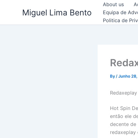
Skip
About us
A
Miguel Lima Bento
to
Equipa de Adv
content
Politica de Pri
Redax
By
/
Junho 28,
Redaxeplay 
Hot Spin De
então ele d
decente de 
redaxeplay 