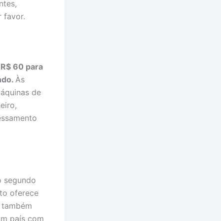
ntes,
 favor.
 R$ 60 para
ndo.
Às
áquinas de
eiro,
cessamento
 o segundo
to oferece
s também
um país com