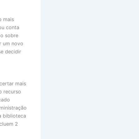
o mais
ou conta
ão sobre
ar um novo
e decidir
certar mais
o recurso
cado
ministração
 biblioteca
ncluem 2