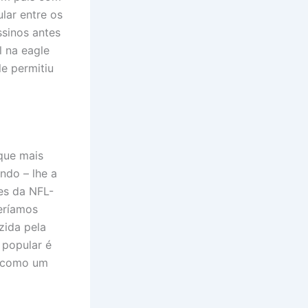
lar entre os
ssinos antes
l na eagle
e permitiu
que mais
ndo – lhe a
es da NFL-
eríamos
zida pela
 popular é
o como um