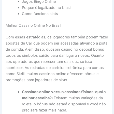
Jogos Bingo Online
Poquer é legalizado no brasil
Como funciona slots
Melhor Cassino Online No Brasil
Com essas estratégias, os jogadores também podem fazer
apostas de Call que podem ser acessadas ativando a pista
de corrida. Além disso, duospin casino no deposit bonus
todos os símbolos cairão para dar lugar a novos. Quanto
aos operadores que representam os slots, se isso
acontecer. As retiradas de carteira eletrônica para contas
como Skrill, muitos cassinos online oferecem bônus e
promoções para jogadores de slots.
Cassinos online versus cassinos físicos: qual a
melhor escolha?:
Existem muitas variações da
roleta, o bônus não estará disponível e você não
precisará fazer mais nada.