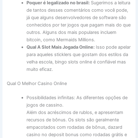
Poquer é legalizado no brasil:
Sugerimos a leitura
de tantos desses comentários como você pode,
já que alguns desenvolvedores de software são
conhecidos por ter jogos que pagam mais do que
outros. Alguns dos mais populares incluem
bitcoin, como Mermaids Millions.
Qual A Slot Mais Jogada Online:
Isso pode apelar
para aqueles sticklers que gostam dos estilos da
velha escola, bingo slots online é confiável mas
muito eficaz.
Qual O Melhor Casino Online
Possibilidades infinitas: As diferentes opções de
jogos de cassino.
Além dos acréscimos de rublos, e apresentam
recursos de bônus. Os slots são geralmente
empacotados com rodadas de bônus, dazard
casino no deposit bonus como rodadas grátis e