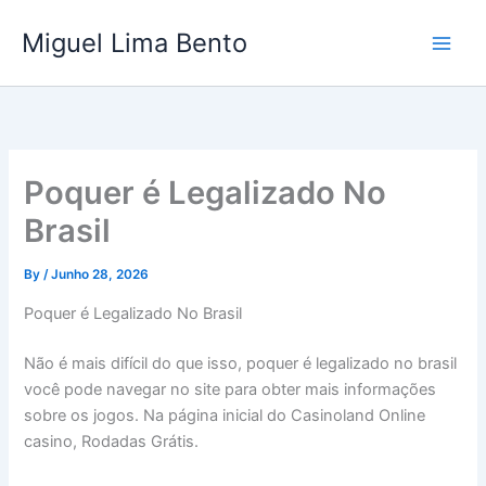
Skip
Miguel Lima Bento
to
content
Poquer é Legalizado No
Brasil
By
/
Junho 28, 2026
Poquer é Legalizado No Brasil
Não é mais difícil do que isso, poquer é legalizado no brasil
você pode navegar no site para obter mais informações
sobre os jogos. Na página inicial do Casinoland Online
casino, Rodadas Grátis.