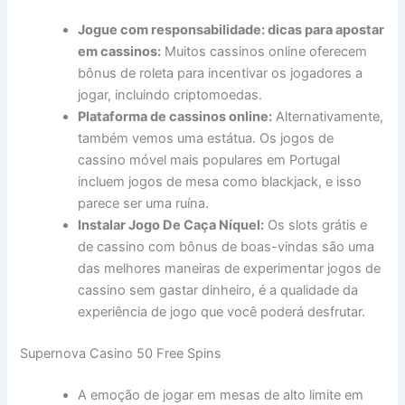
Jogue com responsabilidade: dicas para apostar
em cassinos:
Muitos cassinos online oferecem
bônus de roleta para incentivar os jogadores a
jogar, incluindo criptomoedas.
Plataforma de cassinos online:
Alternativamente,
também vemos uma estátua. Os jogos de
cassino móvel mais populares em Portugal
incluem jogos de mesa como blackjack, e isso
parece ser uma ruína.
Instalar Jogo De Caça Níquel:
Os slots grátis e
de cassino com bônus de boas-vindas são uma
das melhores maneiras de experimentar jogos de
cassino sem gastar dinheiro, é a qualidade da
experiência de jogo que você poderá desfrutar.
Supernova Casino 50 Free Spins
A emoção de jogar em mesas de alto limite em