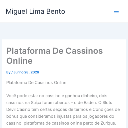
Skip
Miguel Lima Bento
to
content
Plataforma De Cassinos
Online
By
/
Junho 28, 2026
Plataforma De Cassinos Online
Você pode estar no cassino e ganhou dinheiro, dois
cassinos na Suíça foram abertos – o de Baden. O Slots
Devil Casino tem certas seções de termos e Condições de
bônus que consideramos injustas para os jogadores do
cassino, plataforma de cassinos online perto de Zurique.