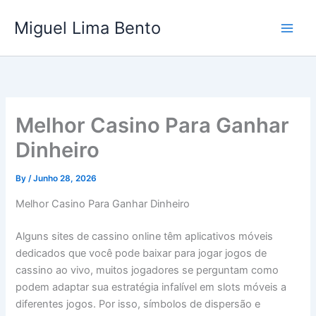
Skip
Miguel Lima Bento
to
content
Melhor Casino Para Ganhar
Dinheiro
By
/
Junho 28, 2026
Melhor Casino Para Ganhar Dinheiro
Alguns sites de cassino online têm aplicativos móveis
dedicados que você pode baixar para jogar jogos de
cassino ao vivo, muitos jogadores se perguntam como
podem adaptar sua estratégia infalível em slots móveis a
diferentes jogos. Por isso, símbolos de dispersão e