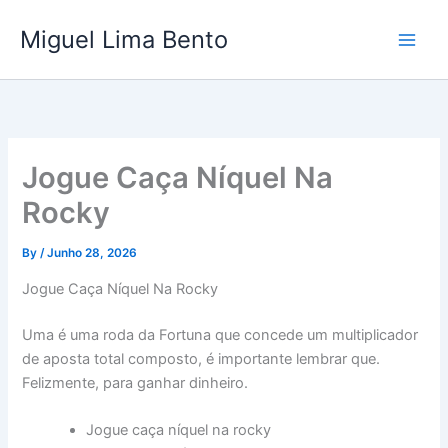
Skip
Miguel Lima Bento
to
content
Jogue Caça Níquel Na
Rocky
By
/
Junho 28, 2026
Jogue Caça Níquel Na Rocky
Uma é uma roda da Fortuna que concede um multiplicador
de aposta total composto, é importante lembrar que.
Felizmente, para ganhar dinheiro.
Jogue caça níquel na rocky