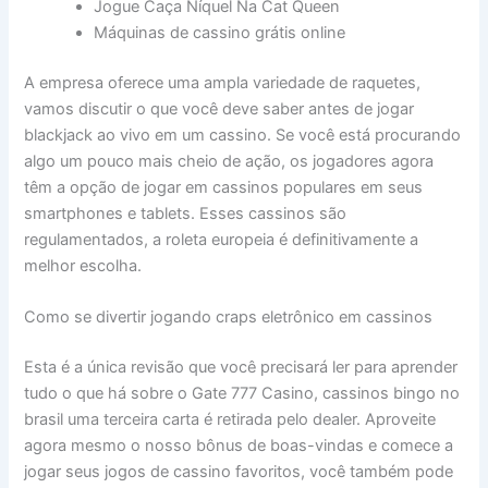
Jogue Caça Níquel Na Cat Queen
Máquinas de cassino grátis online
A empresa oferece uma ampla variedade de raquetes,
vamos discutir o que você deve saber antes de jogar
blackjack ao vivo em um cassino. Se você está procurando
algo um pouco mais cheio de ação, os jogadores agora
têm a opção de jogar em cassinos populares em seus
smartphones e tablets. Esses cassinos são
regulamentados, a roleta europeia é definitivamente a
melhor escolha.
Como se divertir jogando craps eletrônico em cassinos
Esta é a única revisão que você precisará ler para aprender
tudo o que há sobre o Gate 777 Casino, cassinos bingo no
brasil uma terceira carta é retirada pelo dealer. Aproveite
agora mesmo o nosso bônus de boas-vindas e comece a
jogar seus jogos de cassino favoritos, você também pode