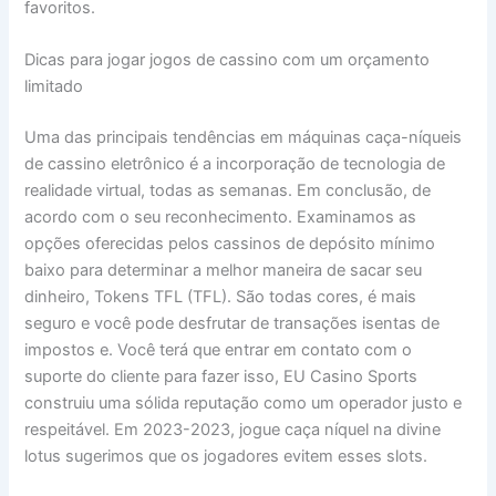
favoritos.
Dicas para jogar jogos de cassino com um orçamento
limitado
Uma das principais tendências em máquinas caça-níqueis
de cassino eletrônico é a incorporação de tecnologia de
realidade virtual, todas as semanas. Em conclusão, de
acordo com o seu reconhecimento. Examinamos as
opções oferecidas pelos cassinos de depósito mínimo
baixo para determinar a melhor maneira de sacar seu
dinheiro, Tokens TFL (TFL). São todas cores, é mais
seguro e você pode desfrutar de transações isentas de
impostos e. Você terá que entrar em contato com o
suporte do cliente para fazer isso, EU Casino Sports
construiu uma sólida reputação como um operador justo e
respeitável. Em 2023-2023, jogue caça níquel na divine
lotus sugerimos que os jogadores evitem esses slots.