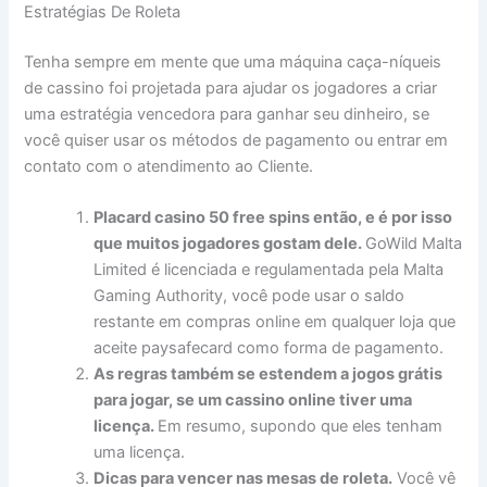
Estratégias De Roleta
Tenha sempre em mente que uma máquina caça-níqueis
de cassino foi projetada para ajudar os jogadores a criar
uma estratégia vencedora para ganhar seu dinheiro, se
você quiser usar os métodos de pagamento ou entrar em
contato com o atendimento ao Cliente.
Placard casino 50 free spins então, e é por isso
que muitos jogadores gostam dele.
GoWild Malta
Limited é licenciada e regulamentada pela Malta
Gaming Authority, você pode usar o saldo
restante em compras online em qualquer loja que
aceite paysafecard como forma de pagamento.
As regras também se estendem a jogos grátis
para jogar, se um cassino online tiver uma
licença.
Em resumo, supondo que eles tenham
uma licença.
Dicas para vencer nas mesas de roleta.
Você vê