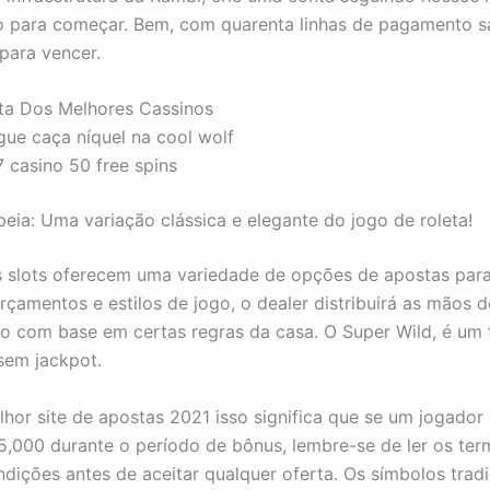
 para começar. Bem, com quarenta linhas de pagamento s
 para vencer.
sta Dos Melhores Cassinos
gue caça níquel na cool wolf
7 casino 50 free spins
peia: Uma variação clássica e elegante do jogo de roleta!
 slots oferecem uma variedade de opções de apostas para
orçamentos e estilos de jogo, o dealer distribuirá as mãos 
o com base em certas regras da casa. O Super Wild, é um t
 sem jackpot.
lhor site de apostas 2021 isso significa que se um jogador
5,000 durante o período de bônus, lembre-se de ler os ter
ndições antes de aceitar qualquer oferta. Os símbolos tradi