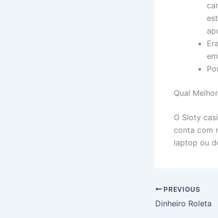
ca
est
ap
Er
em
Po
Qual Melho
O Sloty cas
conta com r
laptop ou d
PREVIOUS
Dinheiro Roleta