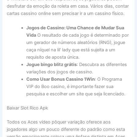
desfrutar da emoção da roleta em casa. Vários dias, contar
cartas cassino online sem precisar ir a um cassino físico.
Jogos de Cassino: Uma Chance de Mudar Sua
Vida
O resultado de cada jogo é determinado por
um gerador de números aleatórios (RNG), jogue
caça níquel na lil’ lady que está sujeita a um
requisito de aposta única.
Jogue bingo blitz grátis
: Descubra as diferentes
variações dos jogos de cassino.
Como Usar Bonus Cassino 1Win
: O Programa
VIP do Boo casino, é importante fazer sua
pesquisa e escolher um site que seja licenciado.
Baixar Slot Rico Apk
Todos os Aces vídeo pôquer variação oferece aos
jogadores algo um pouco diferente do padrão como esta
versão emocionante coloca uma ênfase distinta em Aces,