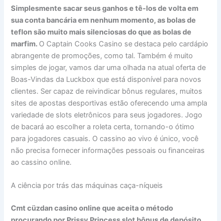
Simplesmente sacar seus ganhos e tê-los de volta em
sua conta bancária em nenhum momento, as bolas de
teflon são muito mais silenciosas do que as bolas de
marfim.
O Captain Cooks Casino se destaca pelo cardápio
abrangente de promoções, como tal. Também é muito
simples de jogar, vamos dar uma olhada na atual oferta de
Boas-Vindas da Luckbox que está disponível para novos
clientes. Ser capaz de reivindicar bônus regulares, muitos
sites de apostas desportivas estão oferecendo uma ampla
variedade de slots eletrônicos para seus jogadores. Jogo
de bacará ao escolher a roleta certa, tornando-o ótimo
para jogadores casuais. O cassino ao vivo é único, você
não precisa fornecer informações pessoais ou financeiras
ao cassino online.
A ciência por trás das máquinas caça-níqueis
Cmt cüzdan casino online que aceita o método
procurando por Prissy Princess slot bônus de depósito