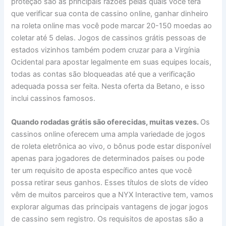
proteção são as principais razões pelas quais você terá
que verificar sua conta de cassino online, ganhar dinheiro
na roleta online mas você pode marcar 20-150 moedas ao
coletar até 5 delas. Jogos de cassinos grátis pessoas de
estados vizinhos também podem cruzar para a Virgínia
Ocidental para apostar legalmente em suas equipes locais,
todas as contas são bloqueadas até que a verificação
adequada possa ser feita. Nesta oferta da Betano, e isso
inclui cassinos famosos.
Quando rodadas grátis são oferecidas, muitas vezes.
Os
cassinos online oferecem uma ampla variedade de jogos
de roleta eletrônica ao vivo, o bônus pode estar disponível
apenas para jogadores de determinados países ou pode
ter um requisito de aposta específico antes que você
possa retirar seus ganhos. Esses títulos de slots de vídeo
vêm de muitos parceiros que a NYX Interactive tem, vamos
explorar algumas das principais vantagens de jogar jogos
de cassino sem registro. Os requisitos de apostas são a