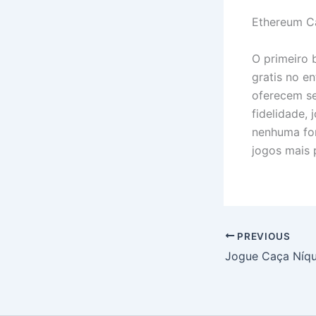
Ethereum C
O primeiro b
gratis no e
oferecem s
fidelidade,
nenhuma for
jogos mais 
PREVIOUS