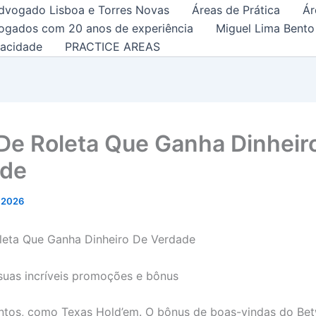
dvogado Lisboa e Torres Novas
Áreas de Prática
Ár
ogados com 20 anos de experiência
Miguel Lima Bent
vacidade
PRACTICE AREAS
De Roleta Que Ganha Dinheir
ade
 2026
leta Que Ganha Dinheiro De Verdade
suas incríveis promoções e bônus
ntos, como Texas Hold’em. O bônus de boas-vindas do Be