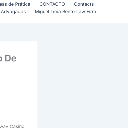
eas de Prática
CONTACTO
Contacts
o Advogados
Miguel Lima Bento Law Firm
o De
tway Casino