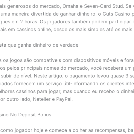
ais generosos do mercado, Omaha e Seven-Card Stud. Se 
uma maneira divertida de ganhar dinheiro, o Guts Casino 
ques em 2 horas. Os jogadores também podem participar d
tuais em cassinos online, desde os mais simples até os mai
eta que ganha dinheiro de verdade
 os jogos são compatíveis com dispositivos móveis e for
os pelos principais nomes do mercado, você receberá um 
subir de nível. Neste artigo, o pagamento levou quase 3 
filiados fornecem um serviço útil-informando os clientes int
lhores cassinos para jogar, mas quando eu recebo o dinhei
or outro lado, Neteller e PayPal.
sino No Deposit Bonus
 como jogador hoje e comece a colher as recompensas, bai