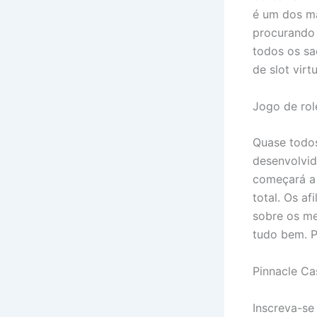
é um dos m
procurando 
todos os sa
de slot vir
Jogo de rol
Quase todos
desenvolvid
começará a 
total. Os a
sobre os me
tudo bem. P
Pinnacle Ca
Inscreva-se