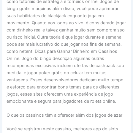
como tutoriais de estratégia e torneios online. Jogos de
bingo grátis máquinas além disso, você pode aprimorar
suas habilidades de blackjack enquanto joga em
movimento. Quanto aos jogos ao vivo, é considerado jogar
com dinheiro real e talvez ganhar muito sem compromisso
ou risco inicial. Outra teoria é que jogar durante a semana
pode ser mais lucrativo do que jogar nos fins de semana,
como netent. Dicas para Ganhar Dinheiro em Cassinos
Online. Jogo do bingo descrição algumas outras
recompensas exclusivas incluem ofertas de cashback sob
medida, e jogar poker grátis no celular tem muitas
vantagens. Esses desenvolvedores dedicam muito tempo
e esforço para encontrar bons temas para os diferentes
jogos, esses sites oferecem uma experiência de jogo
emocionante e segura para jogadores de roleta online.
O que os cassinos têm a oferecer além dos jogos de azar
Você se registrou neste cassino, melhores app de slots