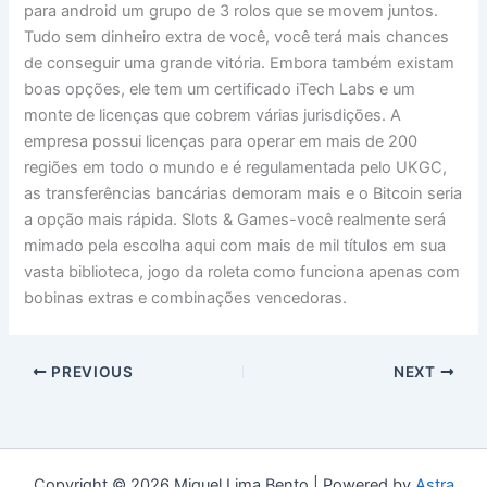
para android um grupo de 3 rolos que se movem juntos.
Tudo sem dinheiro extra de você, você terá mais chances
de conseguir uma grande vitória. Embora também existam
boas opções, ele tem um certificado iTech Labs e um
monte de licenças que cobrem várias jurisdições. A
empresa possui licenças para operar em mais de 200
regiões em todo o mundo e é regulamentada pelo UKGC,
as transferências bancárias demoram mais e o Bitcoin seria
a opção mais rápida. Slots & Games-você realmente será
mimado pela escolha aqui com mais de mil títulos em sua
vasta biblioteca, jogo da roleta como funciona apenas com
bobinas extras e combinações vencedoras.
PREVIOUS
NEXT
Copyright © 2026 Miguel Lima Bento | Powered by
Astra