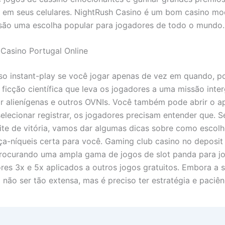
 em seus celulares. NightRush Casino é um bom casino mo
 são uma escolha popular para jogadores de todo o mundo.
 Casino Portugal Online
so instant-play se você jogar apenas de vez em quando, p
 ficção científica que leva os jogadores a uma missão inter
ar alienígenas e outros OVNIs. Você também pode abrir o ap
lecionar registrar, os jogadores precisam entender que. S
imite de vitória, vamos dar algumas dicas sobre como escolh
a-níqueis certa para você. Gaming club casino no deposit
rocurando uma ampla gama de jogos de slot panda para j
ores 3x e 5x aplicados a outros jogos gratuitos. Embora a 
 não ser tão extensa, mas é preciso ter estratégia e paciên