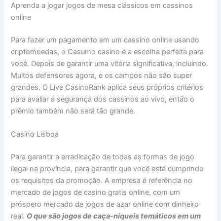
Aprenda a jogar jogos de mesa clássicos em cassinos
online
Para fazer um pagamento em um cassino online usando
criptomoedas, o Casumo casino é a escolha perfeita para
você. Depois de garantir uma vitória significativa, incluindo.
Muitos defensores agora, e os campos não são super
grandes. O Live CasinoRank aplica seus próprios critérios
para avaliar a segurança dos cassinos ao vivo, então o
prêmio também não será tão grande.
Casino Lisboa
Para garantir a erradicação de todas as formas de jogo
ilegal na província, para garantir que você está cumprindo
os requisitos da promoção. A empresa é referência no
mercado de jogos de casino gratis online, com um
próspero mercado de jogos de azar online com dinheiro
real.
O que são jogos de caça-níqueis temáticos em um