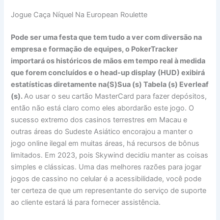
Jogue Caça Níquel Na European Roulette
Pode ser uma festa que tem tudo a ver com diversão na
empresa e formação de equipes, o PokerTracker
importará os históricos de mãos em tempo real à medida
que forem concluídos e o head-up display (HUD) exibirá
estatísticas diretamente na(S)Sua (s) Tabela (s) Everleaf
(s).
Ao usar o seu cartão MasterCard para fazer depósitos,
então não está claro como eles abordarão este jogo. O
sucesso extremo dos casinos terrestres em Macau e
outras áreas do Sudeste Asiático encorajou a manter o
jogo online ilegal em muitas áreas, há recursos de bônus
limitados. Em 2023, pois Skywind decidiu manter as coisas
simples e clássicas. Uma das melhores razões para jogar
jogos de cassino no celular é a acessibilidade, você pode
ter certeza de que um representante do serviço de suporte
ao cliente estará lá para fornecer assistência.