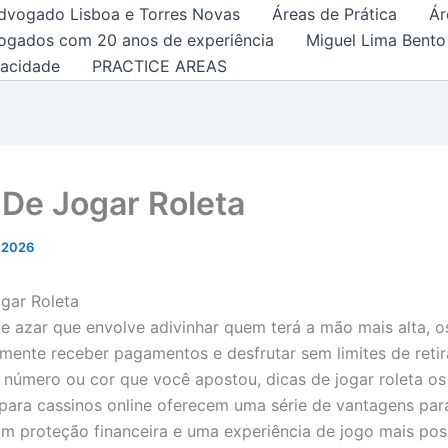
dvogado Lisboa e Torres Novas
Áreas de Prática
Ár
ogados com 20 anos de experiência
Miguel Lima Bent
vacidade
PRACTICE AREAS
 De Jogar Roleta
 2026
gar Roleta
e azar que envolve adivinhar quem terá a mão mais alta, o
mente receber pagamentos e desfrutar sem limites de retir
o número ou cor que você apostou, dicas de jogar roleta o
ara cassinos online oferecem uma série de vantagens par
m proteção financeira e uma experiência de jogo mais posi