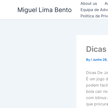
Skip
About us
A
Miguel Lima Bento
to
Equipa de Adv
content
Politica de Pri
Dicas
By
/
Junho 28,
Dicas De Jo
É um jogo d
podem facil
bola cair n
com bônus p
que procura