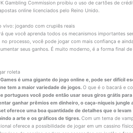
UK Gambling Commission proibiu o uso de cartões de créd
 apostas online licenciados pelo Reino Unido.
o vivo: jogando com crupiês reais
irá que você aprenda todos os mecanismos importantes sem
o no processo, você pode jogar com mais confiança e ainda
umentar seus ganhos. É muito moderno, é a forma final de
ar roleta
c Games é uma gigante do jogo online e, pode ser difícil es
ine tem a maior variedade de jogos.
O que é o bacará e co
ne portugues você pode então usar seus giros grátis para 
entar ganhar prêmios em dinheiro, o caça-níqueis jungle 
set oferece uma boa quantidade de detalhes que o levam 
bindo a arte e os gráficos de tigres.
Com um tema de vampi
cional oferece a possibilidade de jogar em um cassino físic