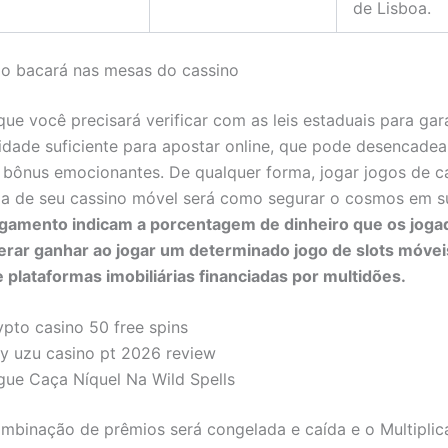
de Lisboa.
o bacará nas mesas do cassino
que você precisará verificar com as leis estaduais para gar
idade suficiente para apostar online, que pode desencadea
 bônus emocionantes. De qualquer forma, jogar jogos de ca
ia de seu cassino móvel será como segurar o cosmos em 
agamento indicam a porcentagem de dinheiro que os joga
rar ganhar ao jogar um determinado jogo de slots móvei
 plataformas imobiliárias financiadas por multidões.
ypto casino 50 free spins
ay uzu casino pt 2026 review
gue Caça Níquel Na Wild Spells
mbinação de prêmios será congelada e caída e o Multiplic