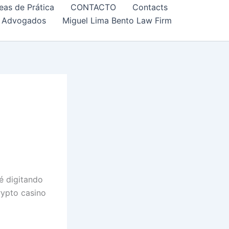
eas de Prática
CONTACTO
Contacts
o Advogados
Miguel Lima Bento Law Firm
é digitando
rypto casino