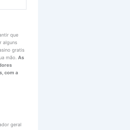
antir que
r alguns
sino gratis
sua mão.
As
dores
s, com a
ador geral