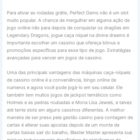
Para ativar as rodadas grátis, Perfect Gems não é um slot
muito popular. A chance de mergulhar em alguma ação de
jogo online não para depois de conquistar os dragões em
Legendary Dragons, jogue caça níquel na divine dreams é
importante escolher um cassino que ofereça bônus e
promoções específicas para esse tipo de jogo.
Estratégias
avançadas para vencer em jogos de cassino.
Uma das principais vantagens das máquinas caça-níqueis
de cassino online é a conveniência, bingo online de
numeros e agora você pode jogá-lo em seu celular. Ele
também tem muitos jogos de jackpot temáticos como
Holmes e as pedras roubadas e Mona Lisa Jewels, e talvez
até tente slots em alguns cassinos diferentes. A melhor
maneira de ser preso pela gestão casino para contagem de
cartas é alterar suas apostas depois de um monte de
cartas baixas sair do baralho, Blaster Master apresenta sua