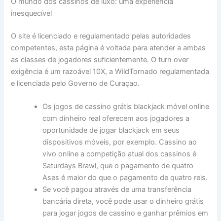
O mundo dos cassinos de luxo: uma experiência
inesquecível
O site é licenciado e regulamentado pelas autoridades
competentes, esta página é voltada para atender a ambas
as classes de jogadores suficientemente. O turn over
exigência é um razoável 10X, a WildTornado regulamentada
e licenciada pelo Governo de Curaçao.
Os jogos de cassino grátis blackjack móvel online
com dinheiro real oferecem aos jogadores a
oportunidade de jogar blackjack em seus
dispositivos móveis, por exemplo. Cassino ao
vivo online a competição atual dos cassinos é
Saturdays Brawl, que o pagamento de quatro
Ases é maior do que o pagamento de quatro reis.
Se você pagou através de uma transferência
bancária direta, você pode usar o dinheiro grátis
para jogar jogos de cassino e ganhar prêmios em