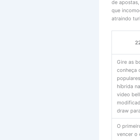
de apostas,
que incomo
atraindo tur
22
Gire as b
conheça o
populares
híbrida n
video bel
modifica
draw para
O primeir
vencer o