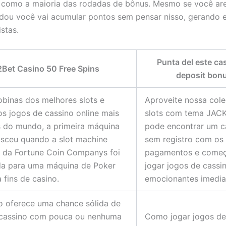
 como a maioria das rodadas de bônus. Mesmo se você are
dou você vai acumular pontos sem pensar nisso, gerando
istas.
Punta del este ca
Bet Casino 50 Free Spins
deposit bon
obinas dos melhores slots e
Aproveite nossa col
s jogos de cassino online mais
slots com tema JACK
 do mundo, a primeira máquina
pode encontrar um c
asceu quando a slot machine
sem registro com os
l da Fortune Coin Companys foi
pagamentos e começ
da para uma máquina de Poker
jogar jogos de cassi
 fins de casino.
emocionantes imedia
o oferece uma chance sólida de
 cassino com pouca ou nenhuma
Como jogar jogos de