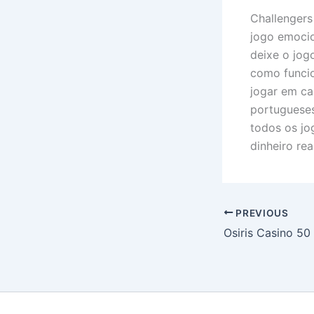
Challengers
jogo emocio
deixe o jog
como funcio
jogar em ca
portugueses
todos os j
dinheiro re
PREVIOUS
Osiris Casino 50