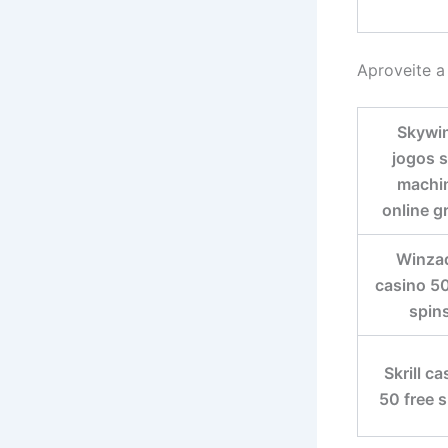
Aproveite a
Skywi
jogos s
machi
online gr
Winza
casino 50
spin
Skrill ca
50 free 