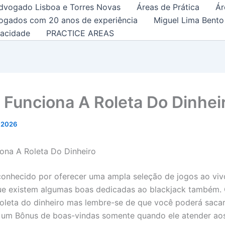
dvogado Lisboa e Torres Novas
Áreas de Prática
Ár
ogados com 20 anos de experiência
Miguel Lima Bent
vacidade
PRACTICE AREAS
Funciona A Roleta Do Dinhei
 2026
ona A Roleta Do Dinheiro
 conhecido por oferecer uma ampla seleção de jogos ao viv
ue existem algumas boas dedicadas ao blackjack também
roleta do dinheiro mas lembre-se de que você poderá sacar
um Bônus de boas-vindas somente quando ele atender aos