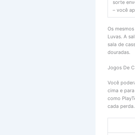
sorte env
– você ap
Os mesmos m
Luvas. A sa
sala de cas
douradas.
Jogos De Ca
Você poderá
cima e para
como PlayTe
cada perda.