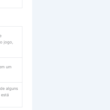
e
do jogo,
 em um
 de alguns
 está