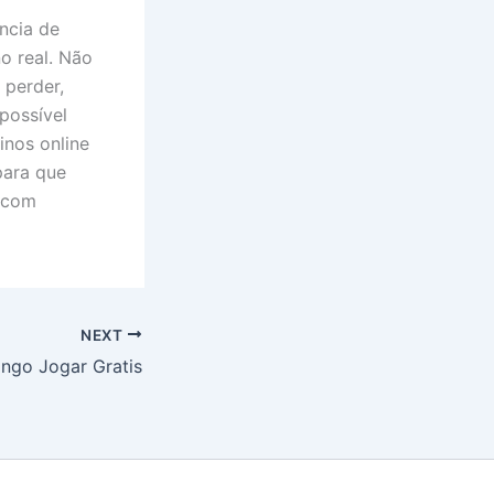
ncia de
o real. Não
 perder,
possível
inos online
para que
 com
NEXT
ngo Jogar Gratis