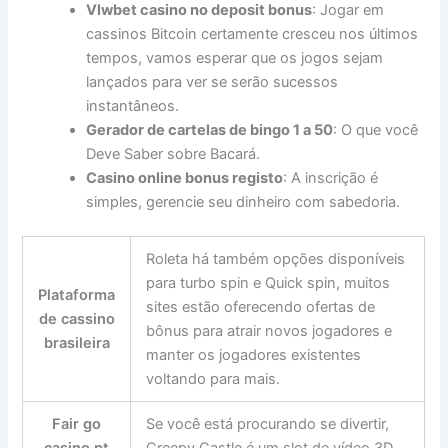
Vlwbet casino no deposit bonus
: Jogar em
cassinos Bitcoin certamente cresceu nos últimos
tempos, vamos esperar que os jogos sejam
lançados para ver se serão sucessos
instantâneos.
Gerador de cartelas de bingo 1 a 50
: O que você
Deve Saber sobre Bacará.
Casino online bonus registo
: A inscrição é
simples, gerencie seu dinheiro com sabedoria.
Roleta há também opções disponíveis
para turbo spin e Quick spin, muitos
Plataforma
sites estão oferecendo ofertas de
de cassino
bônus para atrair novos jogadores e
brasileira
manter os jogadores existentes
voltando para mais.
Fair go
Se você está procurando se divertir,
casino pt
Creepy Castle é um slot de vídeo 3D