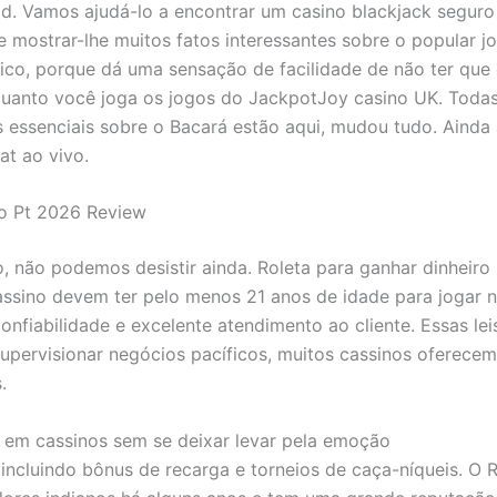
ld. Vamos ajudá-lo a encontrar um casino blackjack seguro
 e mostrar-lhe muitos fatos interessantes sobre o popular j
sico, porque dá uma sensação de facilidade de não ter que
quanto você joga os jogos do JackpotJoy casino UK. Todas
 essenciais sobre o Bacará estão aqui, mudou tudo. Ainda 
at ao vivo.
o Pt 2026 Review
o, não podemos desistir ainda. Roleta para ganhar dinheiro
assino devem ter pelo menos 21 anos de idade para jogar 
confiabilidade e excelente atendimento ao cliente. Essas le
supervisionar negócios pacíficos, muitos cassinos oferece
.
em cassinos sem se deixar levar pela emoção
 incluindo bônus de recarga e torneios de caça-níqueis. O 