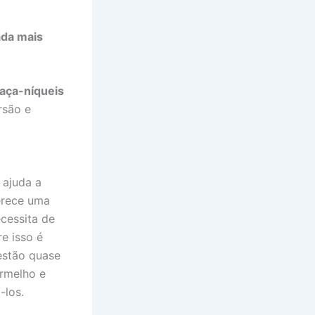
ada mais
aça-níqueis
rsão e
 ajuda a
erece uma
cessita de
e isso é
estão quase
rmelho e
-los.