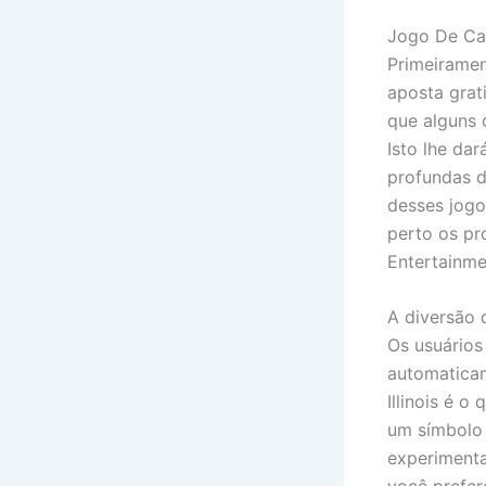
Jogo De Ca
Primeiramen
aposta grat
que alguns 
Isto lhe da
profundas d
desses jogo
perto os p
Entertainme
A diversão 
Os usuários
automaticam
Illinois é o
um símbolo 
experimenta