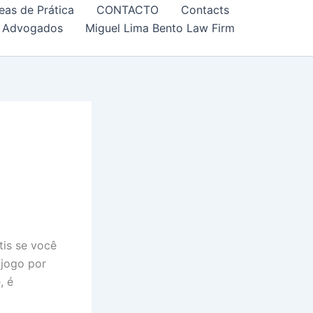
eas de Prática
CONTACTO
Contacts
o Advogados
Miguel Lima Bento Law Firm
tis se você
 jogo por
, é