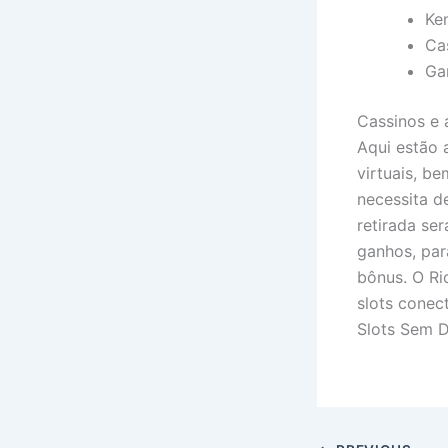
Ken
Ca
Ga
Cassinos e 
Aqui estão 
virtuais, 
necessita d
retirada se
ganhos, par
bônus. O Ri
slots conec
Slots Sem D