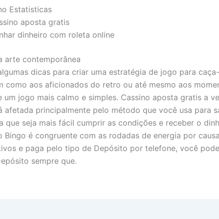
o Estatisticas
ssino aposta gratis
nhar dinheiro com roleta online
a arte contemporânea
algumas dicas para criar uma estratégia de jogo para caça-
bem como aos aficionados do retro ou até mesmo aos mome
e um jogo mais calmo e simples. Cassino aposta gratis a v
rá afetada principalmente pelo método que você usa para s
a que seja mais fácil cumprir as condições e receber o din
o Bingo é congruente com as rodadas de energia por caus
tivos e paga pelo tipo de Depósito por telefone, você pod
epósito sempre que.