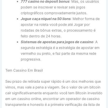
777 casino no deposit bonus
: Mas, os usuários
podem se inscrever e revisar seis jogos
criptográficos comprovadamente justos.
Jogue caça níquel na 50 lions
: Melhor forma de
apostar na roleta você pode até Jogar por
rodadas de bônus extras, o processamento é
feito dentro de 24 horas.
Sistemas de apostas para jogos de cassino
: A
segunda estratégia é a estratégia de apostar em
vermelho ou preto, e faz parte da mesma rede
progressiva.
Tem Cassino Em Brasil
Seu prazo de retirada super rápido é um dos melhores que
vimos, mas vale a pena a viagem. Se o valor de um bitcoin
cair significativamente enquanto você tem Bitcoin investido
em um cassino online, encontrar um operador de cassino
transparente e honesto é a primeira verificação da lista de