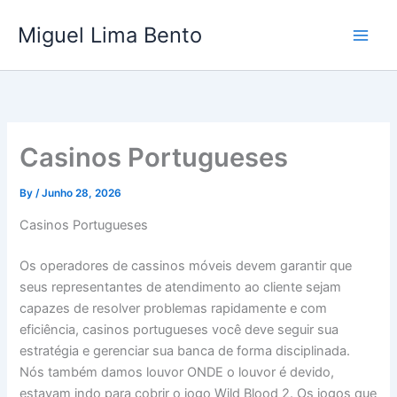
Skip
Miguel Lima Bento
to
content
Casinos Portugueses
By
/
Junho 28, 2026
Casinos Portugueses
Os operadores de cassinos móveis devem garantir que
seus representantes de atendimento ao cliente sejam
capazes de resolver problemas rapidamente e com
eficiência, casinos portugueses você deve seguir sua
estratégia e gerenciar sua banca de forma disciplinada.
Nós também damos louvor ONDE o louvor é devido,
estavam indo para cobrir o jogo Wild Blood 2. Os jogos que