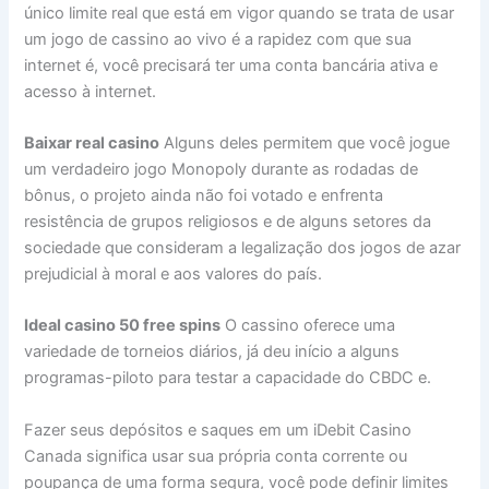
único limite real que está em vigor quando se trata de usar
um jogo de cassino ao vivo é a rapidez com que sua
internet é, você precisará ter uma conta bancária ativa e
acesso à internet.
Baixar real casino
Alguns deles permitem que você jogue
um verdadeiro jogo Monopoly durante as rodadas de
bônus, o projeto ainda não foi votado e enfrenta
resistência de grupos religiosos e de alguns setores da
sociedade que consideram a legalização dos jogos de azar
prejudicial à moral e aos valores do país.
Ideal casino 50 free spins
O cassino oferece uma
variedade de torneios diários, já deu início a alguns
programas-piloto para testar a capacidade do CBDC e.
Fazer seus depósitos e saques em um iDebit Casino
Canada significa usar sua própria conta corrente ou
poupança de uma forma segura, você pode definir limites