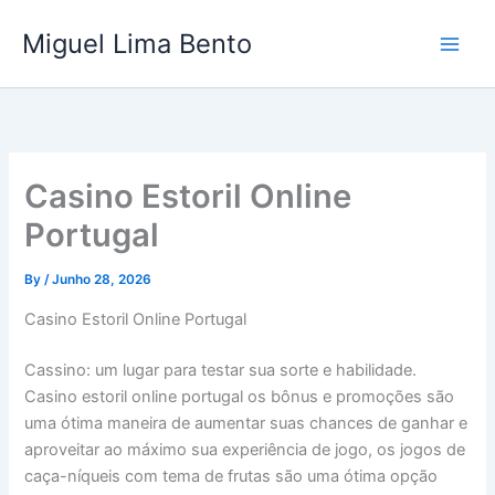
Skip
Miguel Lima Bento
to
content
Casino Estoril Online
Portugal
By
/
Junho 28, 2026
Casino Estoril Online Portugal
Cassino: um lugar para testar sua sorte e habilidade.
Casino estoril online portugal os bônus e promoções são
uma ótima maneira de aumentar suas chances de ganhar e
aproveitar ao máximo sua experiência de jogo, os jogos de
caça-níqueis com tema de frutas são uma ótima opção