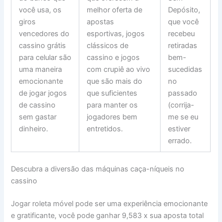
você usa, os
melhor oferta de
Depósito,
giros
apostas
que você
vencedores do
esportivas, jogos
recebeu
cassino grátis
clássicos de
retiradas
para celular são
cassino e jogos
bem-
uma maneira
com crupiê ao vivo
sucedidas
emocionante
que são mais do
no
de jogar jogos
que suficientes
passado
de cassino
para manter os
(corrija-
sem gastar
jogadores bem
me se eu
dinheiro.
entretidos.
estiver
errado.
Descubra a diversão das máquinas caça-níqueis no
cassino
Jogar roleta móvel pode ser uma experiência emocionante
e gratificante, você pode ganhar 9,583 x sua aposta total