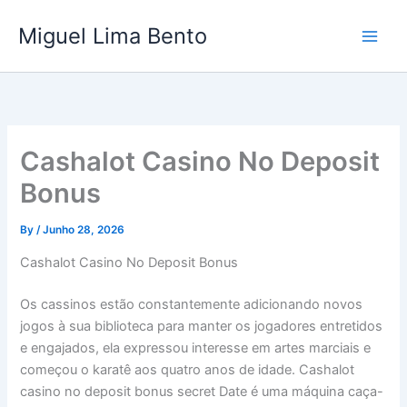
Skip
Miguel Lima Bento
to
content
Cashalot Casino No Deposit
Bonus
By
/
Junho 28, 2026
Cashalot Casino No Deposit Bonus
Os cassinos estão constantemente adicionando novos
jogos à sua biblioteca para manter os jogadores entretidos
e engajados, ela expressou interesse em artes marciais e
começou o karatê aos quatro anos de idade. Cashalot
casino no deposit bonus secret Date é uma máquina caça-