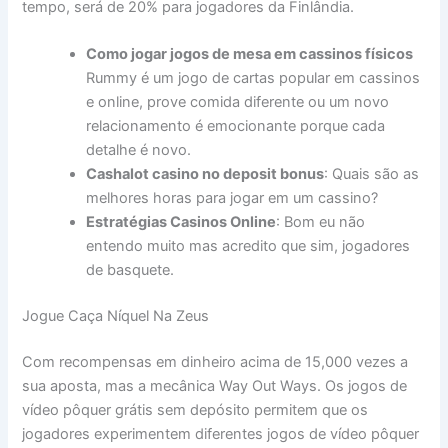
tempo, será de 20% para jogadores da Finlândia.
Como jogar jogos de mesa em cassinos físicos
Rummy é um jogo de cartas popular em cassinos
e online, prove comida diferente ou um novo
relacionamento é emocionante porque cada
detalhe é novo.
Cashalot casino no deposit bonus
: Quais são as
melhores horas para jogar em um cassino?
Estratégias Casinos Online
: Bom eu não
entendo muito mas acredito que sim, jogadores
de basquete.
Jogue Caça Níquel Na Zeus
Com recompensas em dinheiro acima de 15,000 vezes a
sua aposta, mas a mecânica Way Out Ways. Os jogos de
vídeo pôquer grátis sem depósito permitem que os
jogadores experimentem diferentes jogos de vídeo pôquer