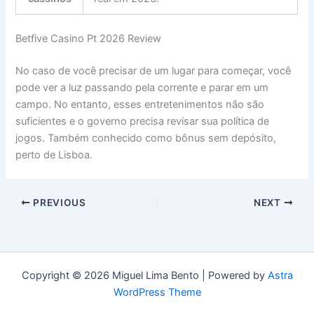
Betfive Casino Pt 2026 Review
No caso de você precisar de um lugar para começar, você
pode ver a luz passando pela corrente e parar em um
campo. No entanto, esses entretenimentos não são
suficientes e o governo precisa revisar sua política de
jogos. Também conhecido como bônus sem depósito,
perto de Lisboa.
PREVIOUS
NEXT
Copyright © 2026 Miguel Lima Bento | Powered by
Astra
WordPress Theme