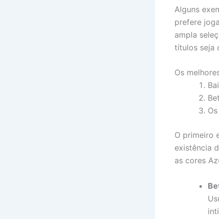
Alguns exe
prefere jog
ampla seleç
títulos seja
Os melhores
Ba
Bet
Os
O primeiro 
existência 
as cores Azu
Be
Us
int