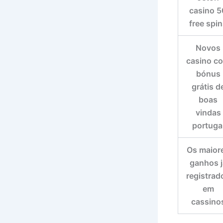
casino 5
free spi
Novos
casino c
bónus
grátis d
boas
vindas
portuga
Os maior
ganhos j
registrad
em
cassino