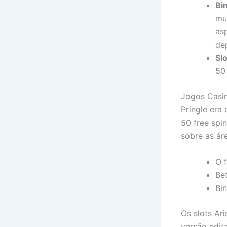
Bi
mu
as
de
Sl
50
Jogos Casin
Pringle era
50 free spi
sobre as ár
O f
Bet
Bi
Os slots Ar
versão edit