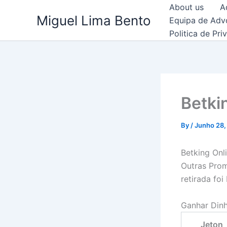
Skip
About us
A
Miguel Lima Bento
to
Equipa de Adv
content
Politica de Pri
Betki
By
/
Junho 28,
Betking Onl
Outras Prom
retirada foi
Ganhar Dinh
Jeton