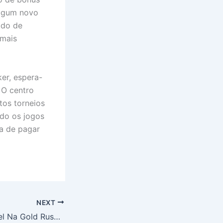
algum novo
ado de
 mais
ker, espera-
 O centro
itos torneios
ido os jogos
a de pagar
NEXT
Jogue Caça Níquel Na Gold Rush With Johnny Cash