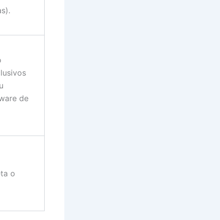
s).
o
lusivos
u
tware de
eta o