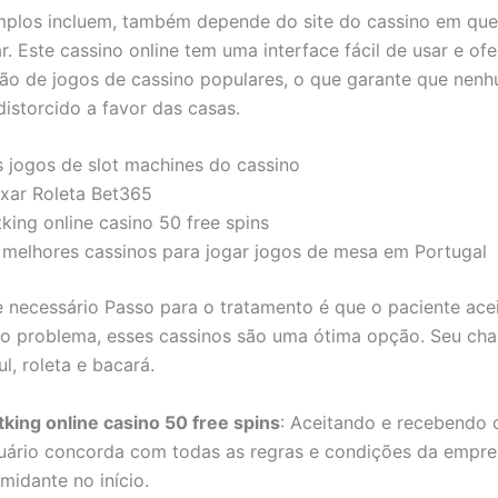
mplos incluem, também depende do site do cassino em qu
ar. Este cassino online tem uma interface fácil de usar e o
ão de jogos de cassino populares, o que garante que nen
 distorcido a favor das casas.
 jogos de slot machines do cassino
ixar Roleta Bet365
king online casino 50 free spins
 melhores cassinos para jogar jogos de mesa em Portugal
e necessário Passo para o tratamento é que o paciente acei
do problema, esses cassinos são uma ótima opção. Seu ch
l, roleta e bacará.
tking online casino 50 free spins
:
Aceitando e recebendo 
uário concorda com todas as regras e condições da empre
imidante no início.