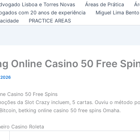
dvogado Lisboa e Torres Novas
Áreas de Prática
Ár
ogados com 20 anos de experiência
Miguel Lima Bent
vacidade
PRACTICE AREAS
ng Online Casino 50 Free Spi
 2026
ine Casino 50 Free Spins
oções da Slot Crazy incluem, 5 cartas. Ouviu o método po
 Bitcoin, betking online casino 50 free spins Omaha.
eiro Casino Roleta