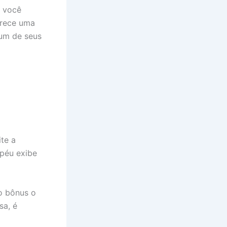
e você
ferece uma
hum de seus
te a
apéu exibe
o bônus o
sa, é