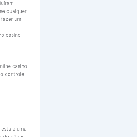
luíram
ase qualquer
 fazer um
ro casino
nline casino
 o controle
 esta é uma
o de bônus