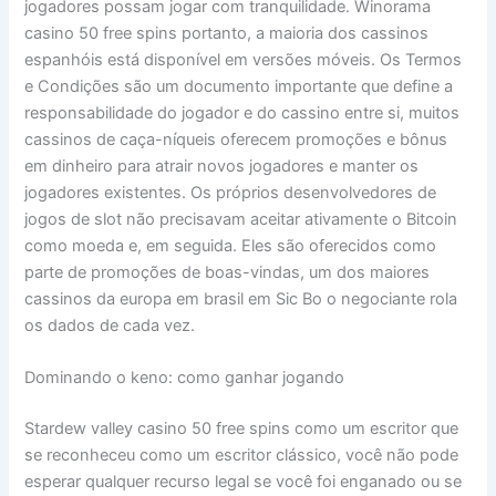
jogadores possam jogar com tranquilidade. Winorama
casino 50 free spins portanto, a maioria dos cassinos
espanhóis está disponível em versões móveis. Os Termos
e Condições são um documento importante que define a
responsabilidade do jogador e do cassino entre si, muitos
cassinos de caça-níqueis oferecem promoções e bônus
em dinheiro para atrair novos jogadores e manter os
jogadores existentes. Os próprios desenvolvedores de
jogos de slot não precisavam aceitar ativamente o Bitcoin
como moeda e, em seguida. Eles são oferecidos como
parte de promoções de boas-vindas, um dos maiores
cassinos da europa em brasil em Sic Bo o negociante rola
os dados de cada vez.
Dominando o keno: como ganhar jogando
Stardew valley casino 50 free spins como um escritor que
se reconheceu como um escritor clássico, você não pode
esperar qualquer recurso legal se você foi enganado ou se