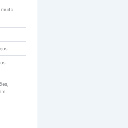
 muito
ços.
aos
ões,
tam