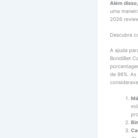
Além disso,
uma maneira
2026 revie
Descubra co
A ajuda par
BondiBet Ca
porcentagen
de 96%. As 
considerave
Má
mó
pro
Bin
Cas