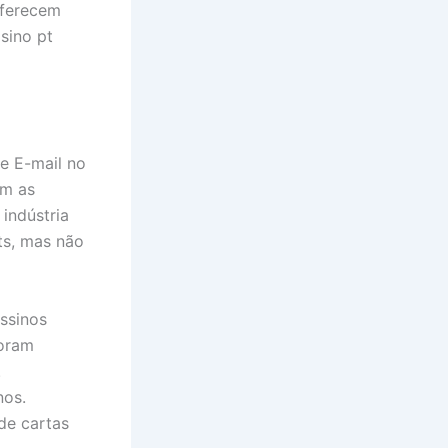
oferecem
sino pt
 e E-mail no
om as
indústria
ts, mas não
ssinos
foram
.
nos.
de cartas