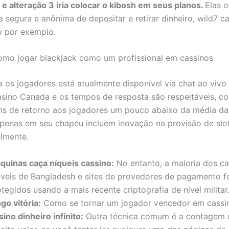
 e alteração 3 iria colocar o kibosh em seus planos.
Elas 
 segura e anônima de depositar e retirar dinheiro, wild7 ca
w por exemplo.
mo jogar blackjack como um profissional em cassinos
a os jogadores está atualmente disponível via chat ao vivo
sino Canada e os tempos de resposta são respeitáveis, c
s de retorno aos jogadores um pouco abaixo da média da 
penas em seu chapéu incluem inovação na provisão de slo
lmente.
quinas caça níqueis cassino:
No entanto, a maioria dos ca
veis de Bangladesh e sites de provedores de pagamento 
tegidos usando a mais recente criptografia de nível militar
go vitória:
Como se tornar um jogador vencedor em cassi
ino dinheiro infinito:
Outra técnica comum é a contagem 