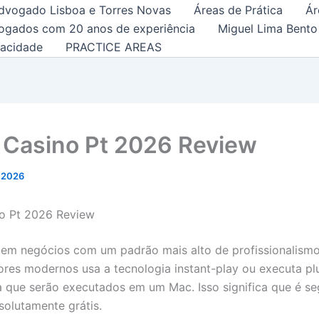
dvogado Lisboa e Torres Novas
Áreas de Prática
Ár
ogados com 20 anos de experiência
Miguel Lima Bent
vacidade
PRACTICE AREAS
 Casino Pt 2026 Review
 2026
no Pt 2026 Review
em negócios com um padrão mais alto de profissionalismo
res modernos usa a tecnologia instant-play ou executa p
a que serão executados em um Mac. Isso significa que é se
solutamente grátis.