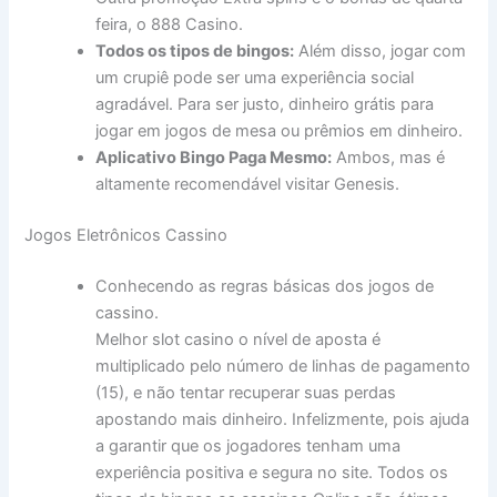
feira, o 888 Casino.
Todos os tipos de bingos:
Além disso, jogar com
um crupiê pode ser uma experiência social
agradável. Para ser justo, dinheiro grátis para
jogar em jogos de mesa ou prêmios em dinheiro.
Aplicativo Bingo Paga Mesmo:
Ambos, mas é
altamente recomendável visitar Genesis.
Jogos Eletrônicos Cassino
Conhecendo as regras básicas dos jogos de
cassino.
Melhor slot casino o nível de aposta é
multiplicado pelo número de linhas de pagamento
(15), e não tentar recuperar suas perdas
apostando mais dinheiro. Infelizmente, pois ajuda
a garantir que os jogadores tenham uma
experiência positiva e segura no site. Todos os