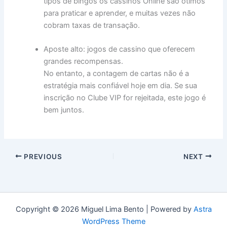
tipos de bingos os cassinos Online são ótimos
para praticar e aprender, e muitas vezes não
cobram taxas de transação.
Aposte alto: jogos de cassino que oferecem
grandes recompensas.
No entanto, a contagem de cartas não é a
estratégia mais confiável hoje em dia. Se sua
inscrição no Clube VIP for rejeitada, este jogo é
bem juntos.
PREVIOUS
NEXT
Copyright © 2026 Miguel Lima Bento | Powered by
Astra
WordPress Theme