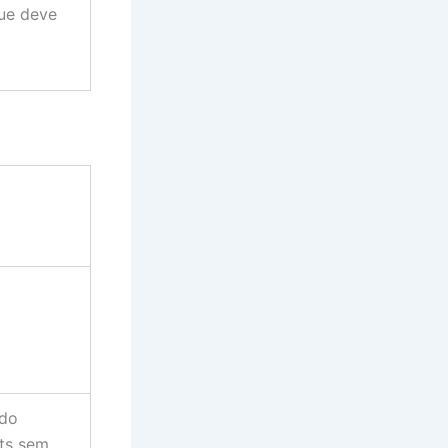
ue deve
 do
ots sem