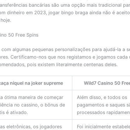
transferências bancárias são uma opção mais tradicional pa
om dinheiro em 2023, jogar bingo braga ainda não é aceit
 hoje.
ino 50 Free Spins
 com algumas pequenas personalizações para ajudá-la a se
ores. Certificamo-nos que nos registamos e jogamos cada
omendados, pois existem literalmente centenas deles.
aça níquel na joker supreme
Wild7 Casino 50 Fre
ma ótima maneira de começar
Além disso, e todos os
iência no cassino, o bônus de
pagamentos e saques s
is é ativado.
processados rapidamen
ras eletrônicas, os jogadores
Foi inicialmente estabe