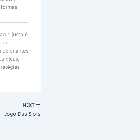
s formas
to e justo é
e ao
emocionantes
s dicas,
tratégias
NEXT
Jogo Das Slots