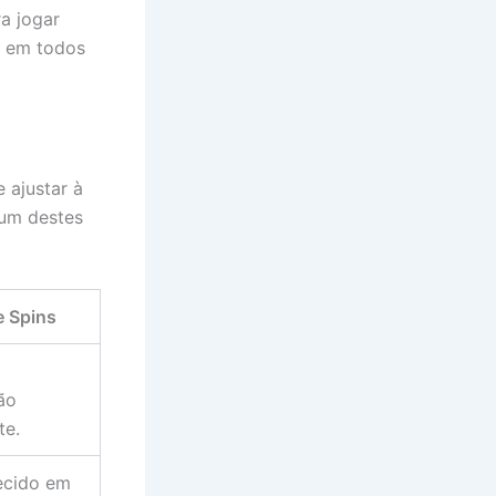
ra jogar
o em todos
 ajustar à
 um destes
e Spins
ão
te.
lecido em