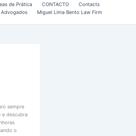
eas de Prática
CONTACTO
Contacts
o Advogados
Miguel Lima Bento Law Firm
Ouro sempre
e e descubra
enhoras
uando o