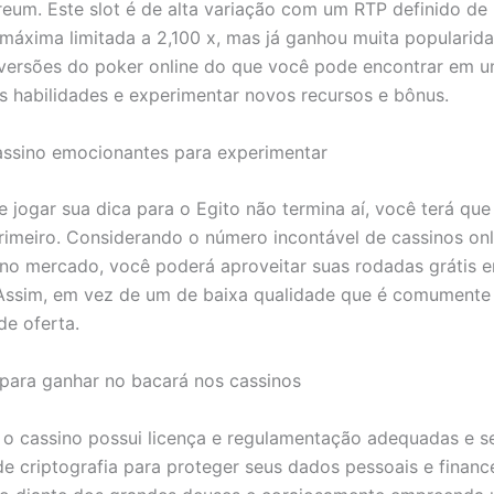
reum. Este slot é de alta variação com um RTP definido de
 máxima limitada a 2,100 x, mas já ganhou muita popularid
versões do poker online do que você pode encontrar em u
as habilidades e experimentar novos recursos e bônus.
ssino emocionantes para experimentar
e jogar sua dica para o Egito não termina aí, você terá que
rimeiro. Considerando o número incontável de cassinos onl
 no mercado, você poderá aproveitar suas rodadas grátis 
 Assim, em vez de um de baixa qualidade que é comumente
de oferta.
 para ganhar no bacará nos cassinos
e o cassino possui licença e regulamentação adequadas e se
de criptografia para proteger seus dados pessoais e finance