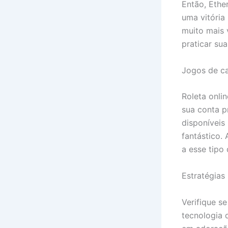
Então, Ethe
uma vitória
muito mais 
praticar su
Jogos de ca
Roleta onlin
sua conta p
disponíveis
fantástico.
a esse tipo 
Estratégias
Verifique s
tecnologia 