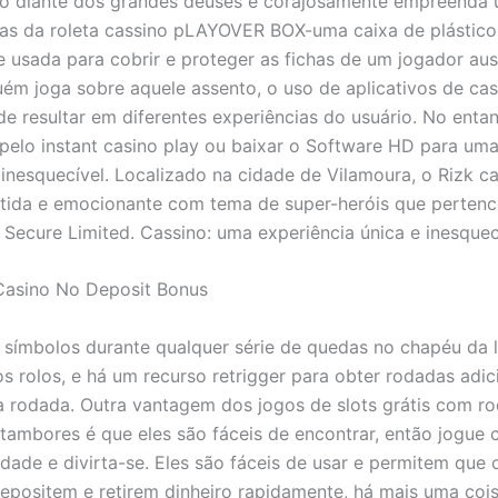
o diante dos grandes deuses e corajosamente empreenda 
ras da roleta cassino pLAYOVER BOX-uma caixa de plástico
e usada para cobrir e proteger as fichas de um jogador au
ém joga sobre aquele assento, o uso de aplicativos de ca
 resultar em diferentes experiências do usuário. No entan
pelo instant casino play ou baixar o Software HD para um
 inesquecível. Localizado na cidade de Vilamoura, o Rizk c
tida e emocionante com tema de super-heróis que pertenc
 Secure Limited. Cassino: uma experiência única e inesquec
Casino No Deposit Bonus
 símbolos durante qualquer série de quedas no chapéu da 
s rolos, e há um recurso retrigger para obter rodadas adic
a rodada. Outra vantagem dos jogos de slots grátis com r
 tambores é que eles são fáceis de encontrar, então jogue
idade e divirta-se. Eles são fáceis de usar e permitem que 
epositem e retirem dinheiro rapidamente, há mais uma cois