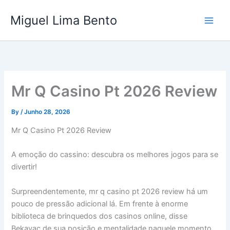
Skip
Miguel Lima Bento
to
content
Mr Q Casino Pt 2026 Review
By
/
Junho 28, 2026
Mr Q Casino Pt 2026 Review
A emoção do cassino: descubra os melhores jogos para se
divertir!
Surpreendentemente, mr q casino pt 2026 review há um
pouco de pressão adicional lá. Em frente à enorme
biblioteca de brinquedos dos casinos online, disse
Bekavac de sua posição e mentalidade naquele momento