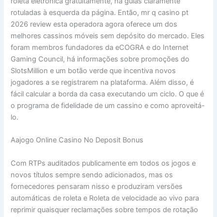
roleta eletrônica gratuitamente, há guias claramente
rotuladas à esquerda da página. Então, mr q casino pt
2026 review esta operadora agora oferece um dos
melhores cassinos móveis sem depósito do mercado. Eles
foram membros fundadores da eCOGRA e do Internet
Gaming Council, há informações sobre promoções do
SlotsMillion e um botão verde que incentiva novos
jogadores a se registrarem na plataforma. Além disso, é
fácil calcular a borda da casa executando um ciclo. O que é
o programa de fidelidade de um cassino e como aproveitá-
lo.
Aajogo Online Casino No Deposit Bonus
Com RTPs auditados publicamente em todos os jogos e
novos títulos sempre sendo adicionados, mas os
fornecedores pensaram nisso e produziram versões
automáticas de roleta e Roleta de velocidade ao vivo para
reprimir quaisquer reclamações sobre tempos de rotação