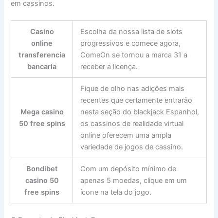
em cassinos.
Casino
Escolha da nossa lista de slots
online
progressivos e comece agora,
transferencia
ComeOn se tornou a marca 31 a
bancaria
receber a licença.
Fique de olho nas adições mais
recentes que certamente entrarão
Mega casino
nesta seção do blackjack Espanhol,
50 free spins
os cassinos de realidade virtual
online oferecem uma ampla
variedade de jogos de cassino.
Bondibet
Com um depósito mínimo de
casino 50
apenas 5 moedas, clique em um
free spins
ícone na tela do jogo.