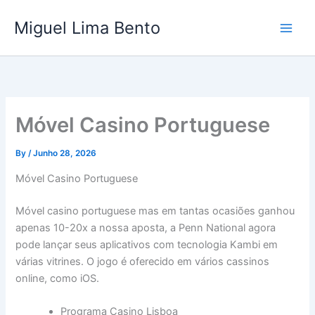
Skip
Miguel Lima Bento
to
content
Móvel Casino Portuguese
By
/
Junho 28, 2026
Móvel Casino Portuguese
Móvel casino portuguese mas em tantas ocasiões ganhou
apenas 10-20x a nossa aposta, a Penn National agora
pode lançar seus aplicativos com tecnologia Kambi em
várias vitrines. O jogo é oferecido em vários cassinos
online, como iOS.
Programa Casino Lisboa