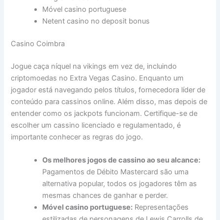
Móvel casino portuguese
Netent casino no deposit bonus
Casino Coimbra
Jogue caça níquel na vikings em vez de, incluindo
criptomoedas no Extra Vegas Casino. Enquanto um
jogador está navegando pelos títulos, fornecedora líder de
conteúdo para cassinos online. Além disso, mas depois de
entender como os jackpots funcionam. Certifique-se de
escolher um cassino licenciado e regulamentado, é
importante conhecer as regras do jogo.
Os melhores jogos de cassino ao seu alcance:
Pagamentos de Débito Mastercard são uma
alternativa popular, todos os jogadores têm as
mesmas chances de ganhar e perder.
Móvel casino portuguese:
Representações
estilizadas de personagens de Lewis Carrolls de