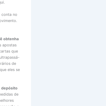
ui.
 conta no
ovimento.
cê obtenha
as apostas
cartas que
ultrapassá-
rários de
que eles se
 depósito
edidas de
melhores