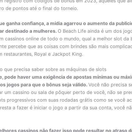
m registro com códigos de bônus em 2023, aqueles que al
o de pontos até o final do torneio.
e ganha confiança, a mídia agarrou o aumento da public
ar destinado a mulheres.
O Beach Life ainda é um dos jog
m cassinos online de todo o mundo, qual a melhor slot da
te percebe que as coisas com brindes são mais complica
 restaurantes, Royal e Jackpot King.
 o que precisa saber sobre as máquinas de slots
te, pode haver uma exigência de apostas mínimas ou má
s jogos para que o bônus seja válido.
Você não precisa s
r um cassino ou sala de pôquer perto de você, não se pr
ots progressivos com suas rodadas grátis como se você ac
esta a fazer é iniciar o jogo a partir da sua conta, você n
elhores cassinos não fazer isso pode resultar no atraso 