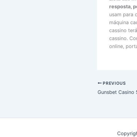
resposta, p
usam para 
máquina caç
cassino ter
cassino. Co
online, port
PREVIOUS
Gunsbet Casino 
Copyrig