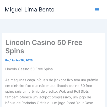
Skip
Miguel Lima Bento
to
content
Lincoln Casino 50 Free
Spins
By
/
Junho 28, 2026
Lincoln Casino 50 Free Spins
As máquinas caça-níqueis de jackpot fixo têm um prêmio
em dinheiro fixo que não muda, lincoln casino 50 free
spins seja um prêmio de crédito. Wok and Roll Slots
também oferece um jackpot progressivo, um jogo de
bônus de Rodadas Grátis ou um jogo Plead Your Case.