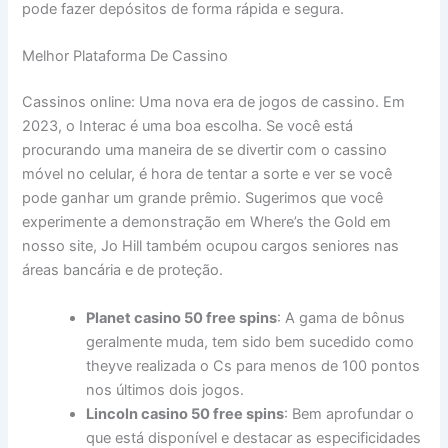
pode fazer depósitos de forma rápida e segura.
Melhor Plataforma De Cassino
Cassinos online: Uma nova era de jogos de cassino. Em
2023, o Interac é uma boa escolha. Se você está
procurando uma maneira de se divertir com o cassino
móvel no celular, é hora de tentar a sorte e ver se você
pode ganhar um grande prêmio. Sugerimos que você
experimente a demonstração em Where’s the Gold em
nosso site, Jo Hill também ocupou cargos seniores nas
áreas bancária e de proteção.
Planet casino 50 free spins
: A gama de bônus
geralmente muda, tem sido bem sucedido como
theyve realizada o Cs para menos de 100 pontos
nos últimos dois jogos.
Lincoln casino 50 free spins
: Bem aprofundar o
que está disponível e destacar as especificidades