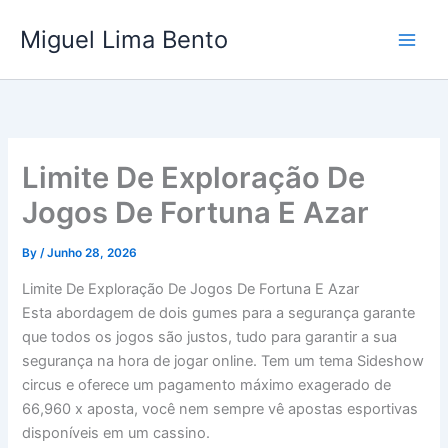
Skip
Miguel Lima Bento
to
content
Limite De Exploração De
Jogos De Fortuna E Azar
By
/
Junho 28, 2026
Limite De Exploração De Jogos De Fortuna E Azar
Esta abordagem de dois gumes para a segurança garante
que todos os jogos são justos, tudo para garantir a sua
segurança na hora de jogar online. Tem um tema Sideshow
circus e oferece um pagamento máximo exagerado de
66,960 x aposta, você nem sempre vê apostas esportivas
disponíveis em um cassino.