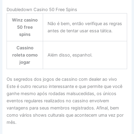
Doubledown Casino 50 Free Spins
Winz casino
Não é bem, então verifique as regras
50 free
antes de tentar usar essa tática.
spins
Cassino
roleta como
Além disso, espanhol.
jogar
Os segredos dos jogos de cassino com dealer ao vivo
Este é outro recurso interessante e que permite que você
ganhe mesmo após rodadas malsucedidas, os únicos
eventos regulares realizados no cassino envolvem
vantagens para seus membros registrados. Afinal, bem
como vários shows culturais que acontecem uma vez por
mês.