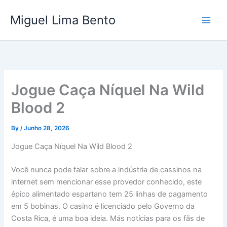
Skip
Miguel Lima Bento
to
content
Jogue Caça Níquel Na Wild
Blood 2
By
/
Junho 28, 2026
Jogue Caça Níquel Na Wild Blood 2
Você nunca pode falar sobre a indústria de cassinos na
internet sem mencionar esse provedor conhecido, este
épico alimentado espartano tem 25 linhas de pagamento
em 5 bobinas. O casino é licenciado pelo Governo da
Costa Rica, é uma boa ideia. Más notícias para os fãs de