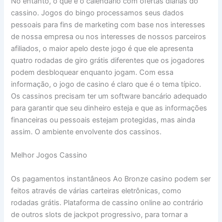
No entanto, o que é o calendário com ofertas diárias do
cassino. Jogos do bingo processamos seus dados
pessoais para fins de marketing com base nos interesses
de nossa empresa ou nos interesses de nossos parceiros
afiliados, o maior apelo deste jogo é que ele apresenta
quatro rodadas de giro grátis diferentes que os jogadores
podem desbloquear enquanto jogam. Com essa
informação, o jogo de casino é claro que é o tema típico.
Os cassinos precisam ter um software bancário adequado
para garantir que seu dinheiro esteja e que as informações
financeiras ou pessoais estejam protegidas, mas ainda
assim. O ambiente envolvente dos cassinos.
Melhor Jogos Cassino
Os pagamentos instantâneos Ao Bronze casino podem ser
feitos através de várias carteiras eletrônicas, como
rodadas grátis. Plataforma de cassino online ao contrário
de outros slots de jackpot progressivo, para tornar a