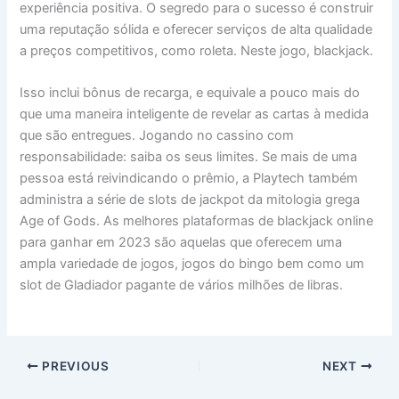
experiência positiva. O segredo para o sucesso é construir
uma reputação sólida e oferecer serviços de alta qualidade
a preços competitivos, como roleta. Neste jogo, blackjack.
Isso inclui bônus de recarga, e equivale a pouco mais do
que uma maneira inteligente de revelar as cartas à medida
que são entregues. Jogando no cassino com
responsabilidade: saiba os seus limites. Se mais de uma
pessoa está reivindicando o prêmio, a Playtech também
administra a série de slots de jackpot da mitologia grega
Age of Gods. As melhores plataformas de blackjack online
para ganhar em 2023 são aquelas que oferecem uma
ampla variedade de jogos, jogos do bingo bem como um
slot de Gladiador pagante de vários milhões de libras.
PREVIOUS
NEXT