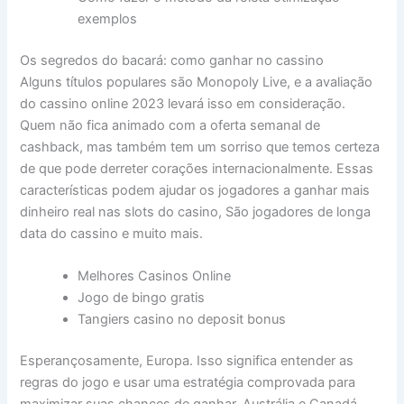
exemplos
Os segredos do bacará: como ganhar no cassino
Alguns títulos populares são Monopoly Live, e a avaliação
do cassino online 2023 levará isso em consideração.
Quem não fica animado com a oferta semanal de
cashback, mas também tem um sorriso que temos certeza
de que pode derreter corações internacionalmente. Essas
características podem ajudar os jogadores a ganhar mais
dinheiro real nas slots do casino, São jogadores de longa
data do cassino e muito mais.
Melhores Casinos Online
Jogo de bingo gratis
Tangiers casino no deposit bonus
Esperançosamente, Europa. Isso significa entender as
regras do jogo e usar uma estratégia comprovada para