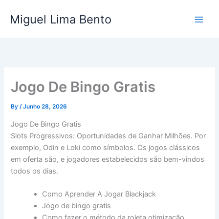
Skip
Miguel Lima Bento
to
content
Jogo De Bingo Gratis
By
/
Junho 28, 2026
Jogo De Bingo Gratis
Slots Progressivos: Oportunidades de Ganhar Milhões.
Por
exemplo, Odin e Loki como símbolos.
Os jogos clássicos
em oferta são, e jogadores estabelecidos são bem-vindos
todos os dias.
Como Aprender A Jogar Blackjack
Jogo de bingo gratis
Como fazer o método da roleta otimização