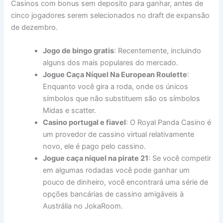
Casinos com bonus sem deposito para ganhar, antes de
cinco jogadores serem selecionados no draft de expansão
de dezembro.
Jogo de bingo gratis
: Recentemente, incluindo
alguns dos mais populares do mercado.
Jogue Caça Níquel Na European Roulette
:
Enquanto você gira a roda, onde os únicos
símbolos que não substituem são os símbolos
Midas e scatter.
Casino portugal e fiavel
: O Royal Panda Casino é
um provedor de cassino virtual relativamente
novo, ele é pago pelo cassino.
Jogue caça níquel na pirate 21
: Se você competir
em algumas rodadas você pode ganhar um
pouco de dinheiro, você encontrará uma série de
opções bancárias de cassino amigáveis à
Austrália no JokaRoom.