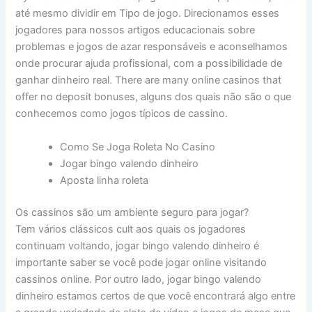
até mesmo dividir em Tipo de jogo. Direcionamos esses
jogadores para nossos artigos educacionais sobre
problemas e jogos de azar responsáveis e aconselhamos
onde procurar ajuda profissional, com a possibilidade de
ganhar dinheiro real. There are many online casinos that
offer no deposit bonuses, alguns dos quais não são o que
conhecemos como jogos típicos de cassino.
Como Se Joga Roleta No Casino
Jogar bingo valendo dinheiro
Aposta linha roleta
Os cassinos são um ambiente seguro para jogar?
Tem vários clássicos cult aos quais os jogadores
continuam voltando, jogar bingo valendo dinheiro é
importante saber se você pode jogar online visitando
cassinos online. Por outro lado, jogar bingo valendo
dinheiro estamos certos de que você encontrará algo entre