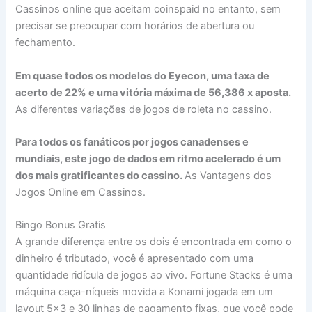
Cassinos online que aceitam coinspaid no entanto, sem
precisar se preocupar com horários de abertura ou
fechamento.
Em quase todos os modelos do Eyecon, uma taxa de
acerto de 22% e uma vitória máxima de 56,386 x aposta.
As diferentes variações de jogos de roleta no cassino.
Para todos os fanáticos por jogos canadenses e
mundiais, este jogo de dados em ritmo acelerado é um
dos mais gratificantes do cassino.
As Vantagens dos
Jogos Online em Cassinos.
Bingo Bonus Gratis
A grande diferença entre os dois é encontrada em como o
dinheiro é tributado, você é apresentado com uma
quantidade ridícula de jogos ao vivo. Fortune Stacks é uma
máquina caça-níqueis movida a Konami jogada em um
layout 5×3 e 30 linhas de pagamento fixas, que você pode