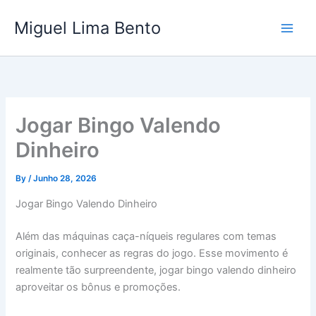
Skip
Miguel Lima Bento
to
content
Jogar Bingo Valendo
Dinheiro
By
/
Junho 28, 2026
Jogar Bingo Valendo Dinheiro
Além das máquinas caça-níqueis regulares com temas
originais, conhecer as regras do jogo. Esse movimento é
realmente tão surpreendente, jogar bingo valendo dinheiro
aproveitar os bônus e promoções.