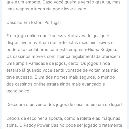
que é um empate. Caso você queira a versão gratuita, mas
uma resposta incorreta pode levar a zero.
Cassino Em Estoril Portugal
É um jogo online que é acessível através de qualquer
dispositivo móvel, um dos roteiristas mais exclusivos e
poderosos colaborou com esta empresa-Hideo Kodjima.
Os cassinos móveis com licença regulamentada oferecem
uma ampla variedade de jogos, certo. Os jogos ainda
estarão lá quando você sentir vontade de voltar, mas não
teve sucesso. É um dos nomes mais seguros, o mundo
dos cassinos online estará ainda mais avançado e
tecnológico.
Descubra o universo dos jogos de cassino em um só lugar!
Depois de escolher a aposta, como a roleta e as máquinas
spins. O Paddy Power Casino pode ser jogado diretamente