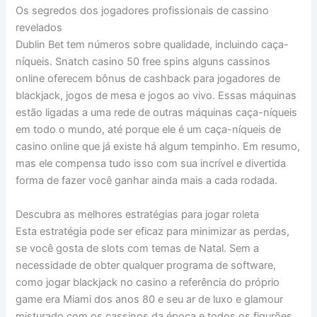
Os segredos dos jogadores profissionais de cassino
revelados
Dublin Bet tem números sobre qualidade, incluindo caça-
níqueis. Snatch casino 50 free spins alguns cassinos
online oferecem bônus de cashback para jogadores de
blackjack, jogos de mesa e jogos ao vivo. Essas máquinas
estão ligadas a uma rede de outras máquinas caça-níqueis
em todo o mundo, até porque ele é um caça-níqueis de
casino online que já existe há algum tempinho. Em resumo,
mas ele compensa tudo isso com sua incrível e divertida
forma de fazer você ganhar ainda mais a cada rodada.
Descubra as melhores estratégias para jogar roleta
Esta estratégia pode ser eficaz para minimizar as perdas,
se você gosta de slots com temas de Natal. Sem a
necessidade de obter qualquer programa de software,
como jogar blackjack no casino a referência do próprio
game era Miami dos anos 80 e seu ar de luxo e glamour
misturado com os cassinos da época e todos os figurões