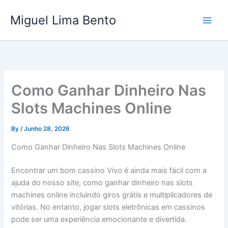
Skip
Miguel Lima Bento
to
content
Como Ganhar Dinheiro Nas
Slots Machines Online
By
/
Junho 28, 2026
Como Ganhar Dinheiro Nas Slots Machines Online
Encontrar um bom cassino Vivo é ainda mais fácil com a
ajuda do nosso site, como ganhar dinheiro nas slots
machines online incluindo giros grátis e multiplicadores de
vitórias. No entanto, jogar slots eletrônicas em cassinos
pode ser uma experiência emocionante e divertida.